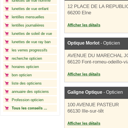
lunettes de vue homme
12 PLACE DE LA REPUBL
lunettes de vue enfant
66200 Elne
lentilles mensuelles
Afficher les détails
lentilles journalières
lunettes de soleil de vue
lunettes de vue ray ban
Optique Morlot
- Opticien
les verres progressifs
AVENUE DU MARECHAL J
recherche opticien
66120 Font-romeu-odeillo-vi
horaires opticien
Afficher les détails
bon opticien
liste des opticiens
annuaire des opticiens
Galigne Optique
- Opticien
Profession opticien
100 AVENUE PASTEUR
Tous les conseils ...
66130 Ille-sur-têt
Afficher les détails