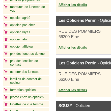
Afficher les détails
montures de lunettes de
vue
opticien agréé
Les Opticiens Perrin
- Optici
opticien pas cher
RUE DES POMMIERS
opticien kryss
66200 Elne
opticien atol
opticien afflelou
Afficher les détails
prix des lunettes de vue
prix des lentilles de
Les Opticiens Perrin
- Optici
contact
acheter des lunettes
RUE DES POMMIERS
lentilles de contact de
66200 Elne
couleur
formation opticien
Afficher les détails
promo chez un opticien
lunettes de vue femme
SOUZY
- Opticien