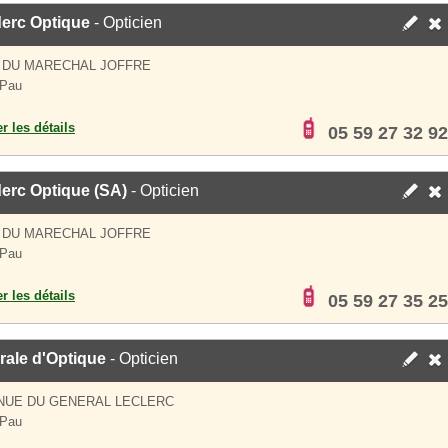
erc Optique
- Opticien
 DU MARECHAL JOFFRE
 Pau
er les détails
05 59 27 32 92
erc Optique (SA)
- Opticien
 DU MARECHAL JOFFRE
 Pau
er les détails
05 59 27 35 25
rale d'Optique
- Opticien
NUE DU GENERAL LECLERC
 Pau