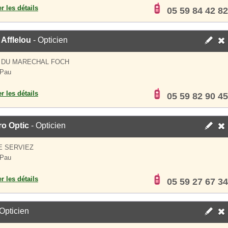
er les détails
05 59 84 42 82
 Afflelou
- Opticien
 DU MARECHAL FOCH
 Pau
er les détails
05 59 82 90 45
ro Optic
- Opticien
E SERVIEZ
 Pau
er les détails
05 59 27 67 34
Opticien