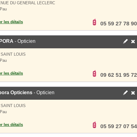
ENUE DU GENERAL LECLERC
 Pau
er les détails
05 59 27 78 90
PORA
- Opticien
 SAINT LOUIS
 Pau
er les détails
09 62 51 95 72
ora Opticiens
- Opticien
 SAINT LOUIS
 Pau
er les détails
05 59 27 07 54