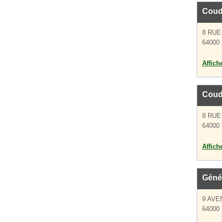
Coud
8 RUE
64000
Affich
Coud
8 RUE
64000
Affich
Géné
9 AVE
64000