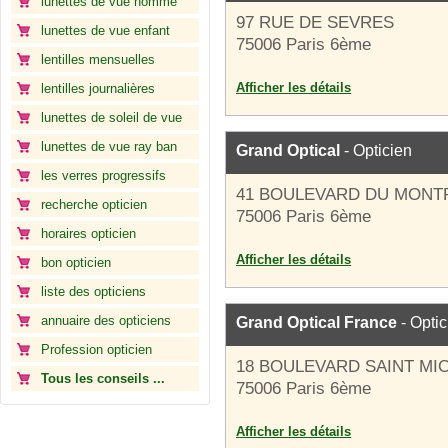
lunettes de vue homme
97 RUE DE SEVRES
lunettes de vue enfant
75006 Paris 6ème
lentilles mensuelles
Afficher les détails
lentilles journalières
lunettes de soleil de vue
lunettes de vue ray ban
Grand Optical
- Opticien
les verres progressifs
41 BOULEVARD DU MONT
recherche opticien
75006 Paris 6ème
horaires opticien
Afficher les détails
bon opticien
liste des opticiens
annuaire des opticiens
Grand Optical France
- Optic
Profession opticien
18 BOULEVARD SAINT MI
Tous les conseils ...
75006 Paris 6ème
Afficher les détails