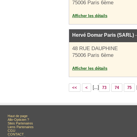
75006 Paris 6ème
Afficher les détails
Hervé Domar Paris (SARL)
-
48 RUE DAUPHINE
75006 Paris 6ème
Afficher les détails
[...]
<<
<
73
74
75
Haut de page
Allo-Opticien ?
Sites Partenaires
Liens Partenaires
CGU
CONTACT