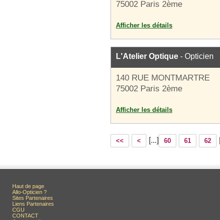
75002 Paris 2ème
Afficher les détails
L'Atelier Optique
- Opticien
140 RUE MONTMARTRE
75002 Paris 2ème
Afficher les détails
[...]
<<
<
60
61
62
Haut de page
Allo-Opticien ?
Sites Partenaires
Liens Partenaires
CGU
CONTACT