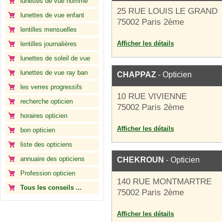
lunettes de vue homme
25 RUE LOUIS LE GRAND
lunettes de vue enfant
75002 Paris 2ème
lentilles mensuelles
Afficher les détails
lentilles journalières
lunettes de soleil de vue
lunettes de vue ray ban
CHAPPAZ
- Opticien
les verres progressifs
10 RUE VIVIENNE
recherche opticien
75002 Paris 2ème
horaires opticien
Afficher les détails
bon opticien
liste des opticiens
annuaire des opticiens
CHEKROUN
- Opticien
Profession opticien
140 RUE MONTMARTRE
Tous les conseils ...
75002 Paris 2ème
Afficher les détails