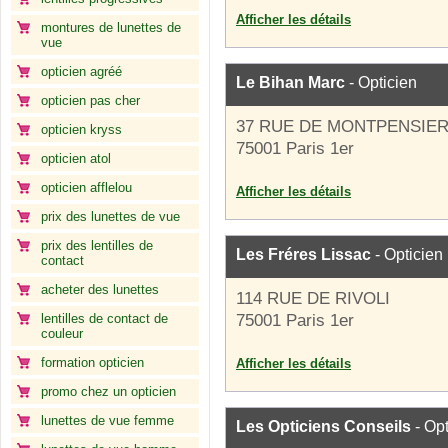
Afficher les détails
montures de lunettes de
vue
opticien agréé
Le Bihan Marc
- Opticien
opticien pas cher
37 RUE DE MONTPENSIE
opticien kryss
75001 Paris 1er
opticien atol
opticien afflelou
Afficher les détails
prix des lunettes de vue
prix des lentilles de
Les Fréres Lissac
- Opticien
contact
acheter des lunettes
114 RUE DE RIVOLI
lentilles de contact de
75001 Paris 1er
couleur
formation opticien
Afficher les détails
promo chez un opticien
lunettes de vue femme
Les Opticiens Conseils
- Opt