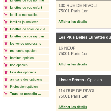
lunettes de vue homme
130 RUE DE RIVOLI
lunettes de vue enfant
75001 Paris 1er
lentilles mensuelles
Afficher les détails
lentilles journalières
lunettes de soleil de vue
lunettes de vue ray ban
Les Plus Belles Lunettes d
les verres progressifs
16 NEUF
recherche opticien
75001 Paris 1er
horaires opticien
Afficher les détails
bon opticien
liste des opticiens
annuaire des opticiens
Lissac Frères
- Opticien
Profession opticien
114 RUE DE RIVOLI
Tous les conseils ...
75001 Paris 1er
Afficher les détails