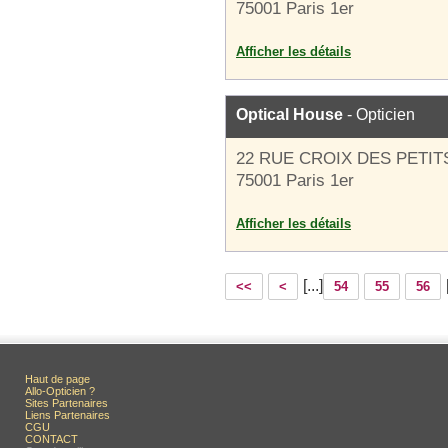
75001 Paris 1er
Afficher les détails
Optical House
- Opticien
22 RUE CROIX DES PETI
75001 Paris 1er
Afficher les détails
[...]
<<
<
54
55
56
Haut de page
Allo-Opticien ?
Sites Partenaires
Liens Partenaires
CGU
CONTACT