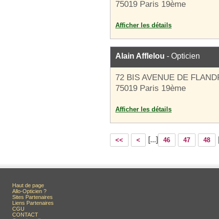
75019 Paris 19ème
Afficher les détails
Alain Afflelou
- Opticien
72 BIS AVENUE DE FLAND
75019 Paris 19ème
Afficher les détails
[...]
<<
<
46
47
48
Haut de page
Allo-Opticien ?
Sites Partenaires
Liens Partenaires
CGU
CONTACT