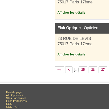
75017 Paris 17ème
Afficher les détails
Flak Optique
- Opticien
23 RUE DE LEVIS
75017 Paris 17ème
Afficher les détails
[...]
<<
<
35
36
37
Haut de page
Allo-Opticien ?
Sites Partenaires
Liens Partenaires
CGU
CONTACT