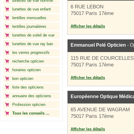
lunettes de vue homme
6 RUE LEBON
lunettes de vue enfant
75017 Paris 17ème
lentilles mensuelles
Afficher les détails
lentilles journalières
lunettes de soleil de vue
lunettes de vue ray ban
Emmanuel Pelé Opticien
- O
les verres progressifs
115 RUE DE COURCELLES
recherche opticien
75017 Paris 17ème
horaires opticien
Afficher les détails
bon opticien
liste des opticiens
annuaire des opticiens
Européenne Optique Médic
Profession opticien
65 AVENUE DE WAGRAM
Tous les conseils ...
75017 Paris 17ème
Afficher les détails