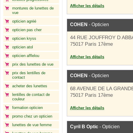
Afficher les détails
montures de lunettes de
vue
opticien agréé
COHEN
- Opticien
opticien pas cher
44 RUE JOUFFROY D ABB
opticien kryss
75017 Paris 17ème
opticien atol
opticien afflelou
Afficher les détails
prix des lunettes de vue
prix des lentilles de
COHEN
- Opticien
contact
acheter des lunettes
68 AVENUE DE LA GRAND
lentilles de contact de
75017 Paris 17ème
couleur
formation opticien
Afficher les détails
promo chez un opticien
lunettes de vue femme
Cyril B Optic
- Opticien