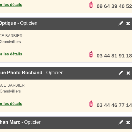
er les détails
09 64 39 40 52
Optique
- Opticien
CE BARBIER
Grandvilliers
er les détails
03 44 81 91 18
que Photo Bochand
- Opticien
ACE BARBIER
Grandvilliers
er les détails
03 44 46 77 14
ihan Marc
- Opticien