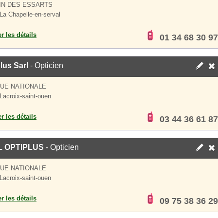
IN DES ESSARTS
La Chapelle-en-serval
er les détails
01 34 68 30 97
lus Sarl
- Opticien
RUE NATIONALE
Lacroix-saint-ouen
er les détails
03 44 36 61 87
 OPTIPLUS
- Opticien
RUE NATIONALE
Lacroix-saint-ouen
er les détails
09 75 38 36 29