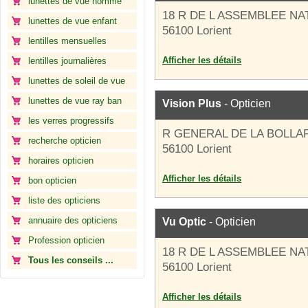
lunettes de vue homme
18 R DE L ASSEMBLEE NA
lunettes de vue enfant
56100 Lorient
lentilles mensuelles
Afficher les détails
lentilles journalières
lunettes de soleil de vue
lunettes de vue ray ban
Vision Plus
- Opticien
les verres progressifs
R GENERAL DE LA BOLLA
recherche opticien
56100 Lorient
horaires opticien
Afficher les détails
bon opticien
liste des opticiens
annuaire des opticiens
Vu Optic
- Opticien
Profession opticien
18 R DE L ASSEMBLEE NA
Tous les conseils ...
56100 Lorient
Afficher les détails