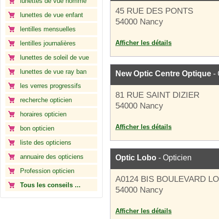
lunettes de vue homme
45 RUE DES PONTS
lunettes de vue enfant
54000 Nancy
lentilles mensuelles
Afficher les détails
lentilles journalières
lunettes de soleil de vue
lunettes de vue ray ban
New Optic Centre Optique
- 
les verres progressifs
81 RUE SAINT DIZIER
recherche opticien
54000 Nancy
horaires opticien
Afficher les détails
bon opticien
liste des opticiens
annuaire des opticiens
Optic Lobo
- Opticien
Profession opticien
A0124 BIS BOULEVARD L
Tous les conseils ...
54000 Nancy
Afficher les détails