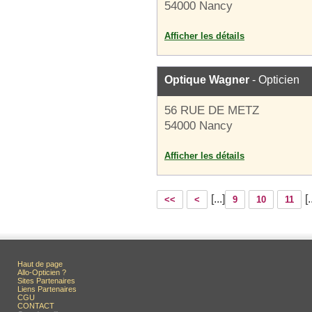
54000 Nancy
Afficher les détails
Optique Wagner
- Opticien
56 RUE DE METZ
54000 Nancy
Afficher les détails
[...]
[.
<<
<
9
10
11
Haut de page
Allo-Opticien ?
Sites Partenaires
Liens Partenaires
CGU
CONTACT