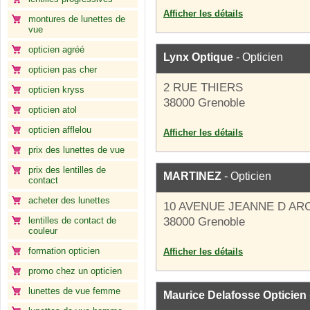
Afficher les détails
montures de lunettes de
vue
opticien agréé
Lynx Optique
- Opticien
opticien pas cher
2 RUE THIERS
opticien kryss
38000 Grenoble
opticien atol
opticien afflelou
Afficher les détails
prix des lunettes de vue
prix des lentilles de
MARTINEZ
- Opticien
contact
acheter des lunettes
10 AVENUE JEANNE D AR
lentilles de contact de
38000 Grenoble
couleur
formation opticien
Afficher les détails
promo chez un opticien
lunettes de vue femme
Maurice Delafosse Opticien