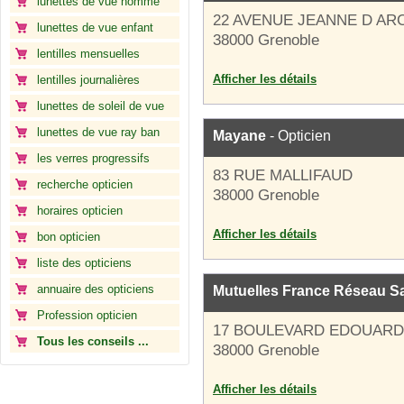
lunettes de vue homme
22 AVENUE JEANNE D AR
lunettes de vue enfant
38000 Grenoble
lentilles mensuelles
Afficher les détails
lentilles journalières
lunettes de soleil de vue
lunettes de vue ray ban
Mayane
- Opticien
les verres progressifs
83 RUE MALLIFAUD
recherche opticien
38000 Grenoble
horaires opticien
Afficher les détails
bon opticien
liste des opticiens
annuaire des opticiens
Mutuelles France Réseau S
Profession opticien
17 BOULEVARD EDOUARD
Tous les conseils ...
38000 Grenoble
Afficher les détails