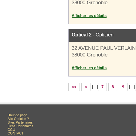
38000 Grenoble
Afficher les détails
Optical 2
- Opticien
32 AVENUE PAUL VERLAI
38000 Grenoble
Afficher les détails
[...]
[...]
<<
<
7
8
9
Haut de page
Allo-Opticien ?
Sites Partenaires
Liens Partenaires
CGU
CONTACT