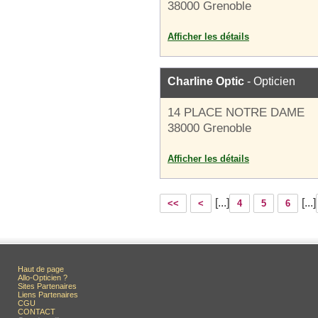
38000 Grenoble
Afficher les détails
Charline Optic
- Opticien
14 PLACE NOTRE DAME
38000 Grenoble
Afficher les détails
[...]
[...]
<<
<
4
5
6
Haut de page
Allo-Opticien ?
Sites Partenaires
Liens Partenaires
CGU
CONTACT