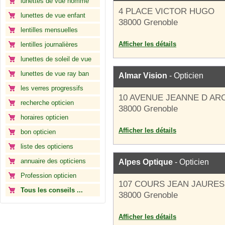
lunettes de vue homme
4 PLACE VICTOR HUGO
lunettes de vue enfant
38000 Grenoble
lentilles mensuelles
Afficher les détails
lentilles journalières
lunettes de soleil de vue
lunettes de vue ray ban
Almar Vision
- Opticien
les verres progressifs
10 AVENUE JEANNE D AR
recherche opticien
38000 Grenoble
horaires opticien
Afficher les détails
bon opticien
liste des opticiens
annuaire des opticiens
Alpes Optique
- Opticien
Profession opticien
107 COURS JEAN JAURES
Tous les conseils ...
38000 Grenoble
Afficher les détails