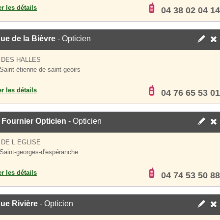
er les détails
04 38 02 04 14
ue de la Bièvre
- Opticien
 DES HALLES
Saint-étienne-de-saint-geoirs
er les détails
04 76 65 53 01
Fournier Opticien
- Opticien
 DE L EGLISE
Saint-georges-d'espéranche
er les détails
04 74 53 50 88
ue Rivière
- Opticien