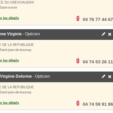
CE DU GRESIVAUDAN
Saint-ismier
er les détails
04 76 77 44 67
me Virginie
- Opticien
E DE LA REPUBLIQUE
Saint-jean-de-bournay
er les détails
04 74 53 26 11
Virginie Delorme
- Opticien
E DE LA REPUBLIQUE
Saint-jean-de-bournay
er les détails
04 74 59 91 86