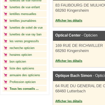
lunettes de vue homme
83 FAUBOURG DE MULHO
lunettes de vue enfant
68260 Kingersheim
lentilles mensuelles
Afficher les détails
lentilles journalières
lunettes de soleil de vue
lunettes de vue ray ban
Optical Center
- Opticien
les verres progressifs
169 RUE DE RICHWILLER
recherche opticien
68260 Kingersheim
horaires opticien
Afficher les détails
bon opticien
liste des opticiens
annuaire des opticiens
Optique Bach Simon
- Optic
Profession opticien
64 RUE DU GENERAL DE 
Tous les conseils ...
68460 Lutterbach
Afficher les détails