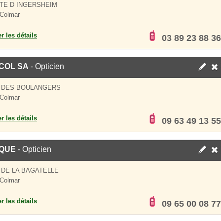
TE D INGERSHEIM
Colmar
er les détails
03 89 23 88 36
COL SA
- Opticien
E DES BOULANGERS
Colmar
er les détails
09 63 49 13 55
IQUE
- Opticien
 DE LA BAGATELLE
Colmar
er les détails
09 65 00 08 77