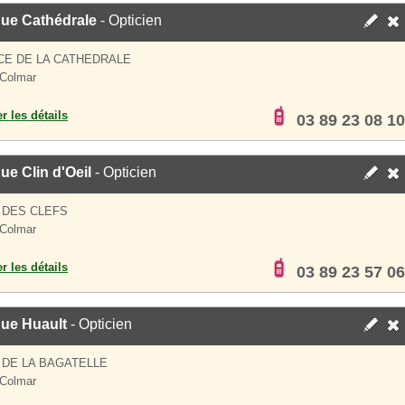
que Cathédrale
- Opticien
CE DE LA CATHEDRALE
Colmar
er les détails
03 89 23 08 10
ue Clin d'Oeil
- Opticien
 DES CLEFS
Colmar
er les détails
03 89 23 57 06
que Huault
- Opticien
 DE LA BAGATELLE
Colmar