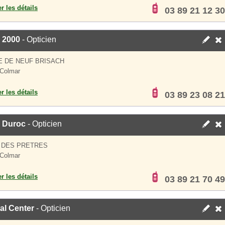
er les détails
03 89 21 12 30
 2000
- Opticien
 DE NEUF BRISACH
Colmar
er les détails
03 89 23 08 21
c Duroc
- Opticien
 DES PRETRES
Colmar
er les détails
03 89 21 70 49
al Center
- Opticien