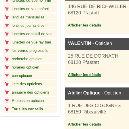
lunettes de vue homme
146 RUE DE RICHWILLER
lunettes de vue enfant
68120 Pfastatt
lentilles mensuelles
Afficher les détails
lentilles journalières
lunettes de soleil de vue
lunettes de vue ray ban
VALENTIN
- Opticien
les verres progressifs
25 RUE DE DORNACH
recherche opticien
68120 Pfastatt
horaires opticien
Afficher les détails
bon opticien
liste des opticiens
annuaire des opticiens
Atelier Optique
- Opticien
Profession opticien
1 RUE DES CIGOGNES
Tous les conseils ...
68150 Ribeauvillé
Afficher les détails