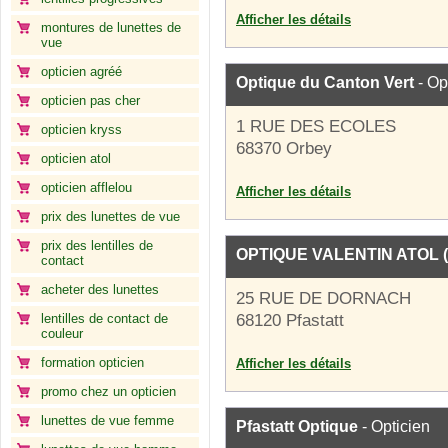
Afficher les détails
montures de lunettes de
vue
opticien agréé
Optique du Canton Vert
- Op
opticien pas cher
1 RUE DES ECOLES
opticien kryss
68370 Orbey
opticien atol
opticien afflelou
Afficher les détails
prix des lunettes de vue
prix des lentilles de
OPTIQUE VALENTIN ATOL 
contact
acheter des lunettes
25 RUE DE DORNACH
lentilles de contact de
68120 Pfastatt
couleur
formation opticien
Afficher les détails
promo chez un opticien
lunettes de vue femme
Pfastatt Optique
- Opticien