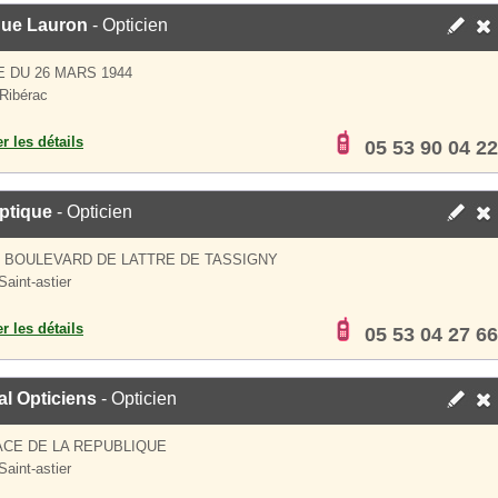
que Lauron
- Opticien
E DU 26 MARS 1944
Ribérac
er les détails
05 53 90 04 22
Optique
- Opticien
S BOULEVARD DE LATTRE DE TASSIGNY
Saint-astier
er les détails
05 53 04 27 66
l Opticiens
- Opticien
ACE DE LA REPUBLIQUE
Saint-astier