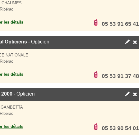
S CHAUMES
Ribérac
er les détails
05 53 91 65 41
l Opticiens
- Opticien
CE NATIONALE
Ribérac
er les détails
05 53 91 37 48
 2000
- Opticien
E GAMBETTA
Ribérac
er les détails
05 53 90 54 01