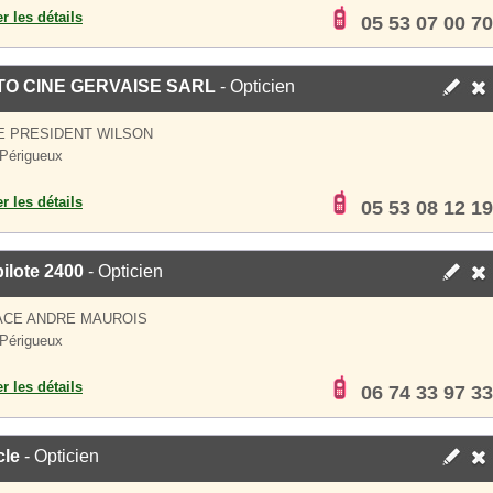
er les détails
05 53 07 00 70
O CINE GERVAISE SARL
- Opticien
E PRESIDENT WILSON
Périgueux
er les détails
05 53 08 12 19
ilote 2400
- Opticien
ACE ANDRE MAUROIS
Périgueux
er les détails
06 74 33 97 33
cle
- Opticien