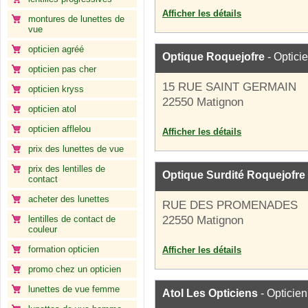
Afficher les détails
montures de lunettes de
vue
opticien agréé
Optique Roquejofre
- Optici
opticien pas cher
15 RUE SAINT GERMAIN
opticien kryss
22550 Matignon
opticien atol
opticien afflelou
Afficher les détails
prix des lunettes de vue
prix des lentilles de
Optique Surdité Roquejofre
contact
acheter des lunettes
RUE DES PROMENADES
lentilles de contact de
22550 Matignon
couleur
formation opticien
Afficher les détails
promo chez un opticien
lunettes de vue femme
Atol Les Opticiens
- Opticien