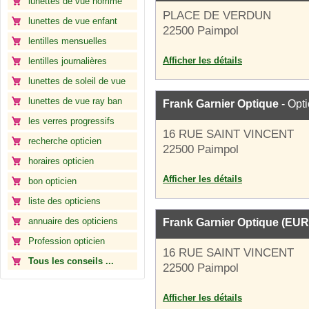
lunettes de vue homme
PLACE DE VERDUN
lunettes de vue enfant
22500 Paimpol
lentilles mensuelles
Afficher les détails
lentilles journalières
lunettes de soleil de vue
lunettes de vue ray ban
Frank Garnier Optique
- Opti
les verres progressifs
16 RUE SAINT VINCENT
recherche opticien
22500 Paimpol
horaires opticien
Afficher les détails
bon opticien
liste des opticiens
annuaire des opticiens
Frank Garnier Optique (EUR
Profession opticien
16 RUE SAINT VINCENT
Tous les conseils ...
22500 Paimpol
Afficher les détails