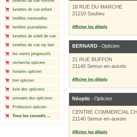
lunettes de vue homme
18 RUE DU MARCHE
lunettes de vue enfant
21210 Saulieu
lentilles mensuelles
Afficher les détails
lentilles journalières
lunettes de soleil de vue
lunettes de vue ray ban
BERNARD
- Opticien
les verres progressifs
21 RUE BUFFON
recherche opticien
21140 Semur-en-auxois
horaires opticien
Afficher les détails
bon opticien
liste des opticiens
annuaire des opticiens
Néoptic
- Opticien
Profession opticien
CENTRE COMMERCIAL C
Tous les conseils ...
21140 Semur-en-auxois
Afficher les détails