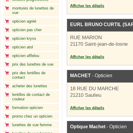
Afficher les détails
montures de lunettes de
vue
opticien agréé
EURL BRUNO CURTIL (SA
opticien pas cher
RUE MARION
opticien kryss
21170 Saint-jean-de-losne
opticien atol
opticien afflelou
Afficher les détails
prix des lunettes de vue
prix des lentilles de
MACHET
- Opticien
contact
acheter des lunettes
18 RUE DU MARCHE
lentilles de contact de
21210 Saulieu
couleur
formation opticien
Afficher les détails
promo chez un opticien
lunettes de vue femme
Optique Machet
- Opticien