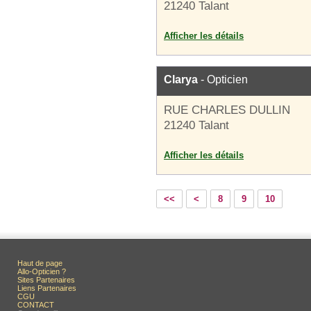
21240 Talant
Afficher les détails
Clarya
- Opticien
RUE CHARLES DULLIN
21240 Talant
Afficher les détails
<<
<
8
9
10
Haut de page
Allo-Opticien ?
Sites Partenaires
Liens Partenaires
CGU
CONTACT