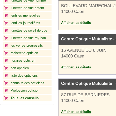
lunettes de vue homme
BOULEVARD MARECHAL J
lunettes de vue enfant
14000 Caen
lentilles mensuelles
Afficher les détails
lentilles journalières
lunettes de soleil de vue
lunettes de vue ray ban
Centre Optique Mutualiste
- 
les verres progressifs
16 AVENUE DU 6 JUIN
recherche opticien
14000 Caen
horaires opticien
Afficher les détails
bon opticien
liste des opticiens
annuaire des opticiens
Centre Optique Mutualiste
- 
Profession opticien
87 RUE DE BERNIERES
Tous les conseils ...
14000 Caen
Afficher les détails