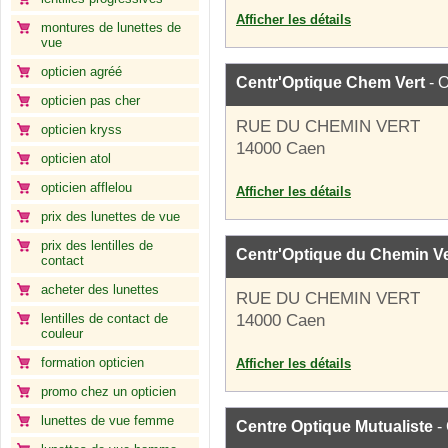
Afficher les détails
montures de lunettes de
vue
opticien agréé
Centr'Optique Chem Vert
- O
opticien pas cher
RUE DU CHEMIN VERT
opticien kryss
14000 Caen
opticien atol
opticien afflelou
Afficher les détails
prix des lunettes de vue
prix des lentilles de
Centr'Optique du Chemin Ve
contact
acheter des lunettes
RUE DU CHEMIN VERT
lentilles de contact de
14000 Caen
couleur
formation opticien
Afficher les détails
promo chez un opticien
lunettes de vue femme
Centre Optique Mutualiste
- 