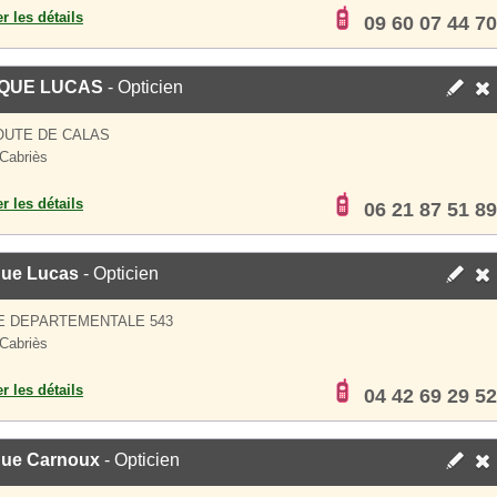
er les détails
09 60 07 44 70
IQUE LUCAS
- Opticien
OUTE DE CALAS
Cabriès
er les détails
06 21 87 51 89
que Lucas
- Opticien
E DEPARTEMENTALE 543
Cabriès
er les détails
04 42 69 29 52
que Carnoux
- Opticien