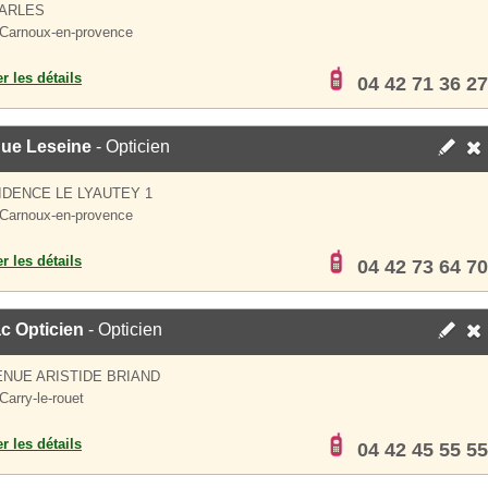
BARLES
Carnoux-en-provence
er les détails
04 42 71 36 27
que Leseine
- Opticien
IDENCE LE LYAUTEY 1
Carnoux-en-provence
er les détails
04 42 73 64 70
c Opticien
- Opticien
ENUE ARISTIDE BRIAND
Carry-le-rouet
er les détails
04 42 45 55 55