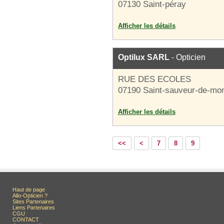
07130 Saint-péray
Afficher les détails
Optilux SARL
- Opticien
RUE DES ECOLES
07190 Saint-sauveur-de-mo
Afficher les détails
<<
<
7
8
9
Haut de page
Allo-Opticien ?
Sites Partenaires
Liens Partenaires
CGU
CONTACT