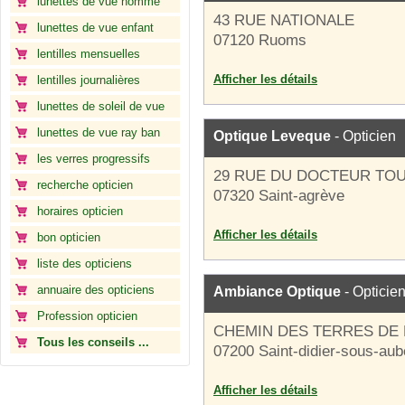
lunettes de vue homme
43 RUE NATIONALE
lunettes de vue enfant
07120 Ruoms
lentilles mensuelles
Afficher les détails
lentilles journalières
lunettes de soleil de vue
lunettes de vue ray ban
Optique Leveque
- Opticien
les verres progressifs
29 RUE DU DOCTEUR TO
recherche opticien
07320 Saint-agrève
horaires opticien
Afficher les détails
bon opticien
liste des opticiens
annuaire des opticiens
Ambiance Optique
- Opticie
Profession opticien
CHEMIN DES TERRES DE 
Tous les conseils ...
07200 Saint-didier-sous-au
Afficher les détails