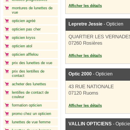
Afficher les détails
montures de lunettes de
vue
opticien agréé
Lepretre Jessie
- Opticien
opticien pas cher
QUARTIER LES VERNADE
opticien kryss
07260 Rosières
opticien atol
opticien afflelou
Afficher les détails
prix des lunettes de vue
prix des lentilles de
Optic 2000
- Opticien
contact
acheter des lunettes
43 RUE NATIONALE
lentilles de contact de
07120 Ruoms
couleur
formation opticien
Afficher les détails
promo chez un opticien
lunettes de vue femme
VALLIN OPTICIENS
- Optici