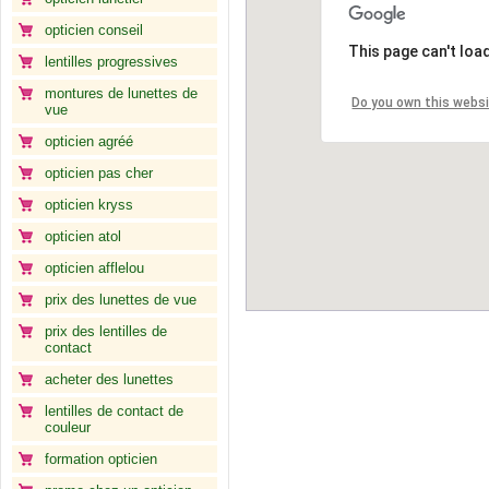
opticien conseil
This page can't loa
lentilles progressives
montures de lunettes de
Do you own this webs
vue
opticien agréé
opticien pas cher
opticien kryss
opticien atol
opticien afflelou
prix des lunettes de vue
prix des lentilles de
contact
acheter des lunettes
lentilles de contact de
couleur
formation opticien