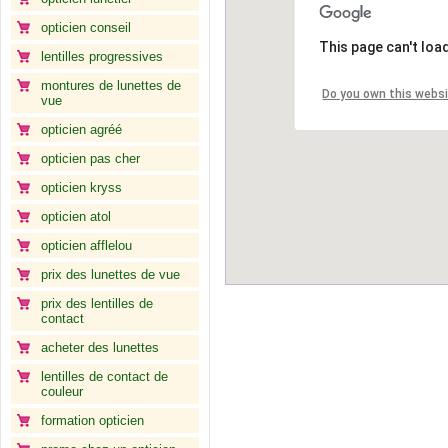
opticien conseil
This page can't loa
lentilles progressives
montures de lunettes de
Do you own this webs
vue
opticien agréé
opticien pas cher
opticien kryss
opticien atol
opticien afflelou
prix des lunettes de vue
prix des lentilles de
contact
acheter des lunettes
lentilles de contact de
couleur
formation opticien