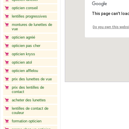
opticien conseil
This page can't loa
lentilles progressives
montures de lunettes de
Do you own this webs
vue
opticien agréé
opticien pas cher
opticien kryss
opticien atol
opticien afflelou
prix des lunettes de vue
prix des lentilles de
contact
acheter des lunettes
lentilles de contact de
couleur
formation opticien