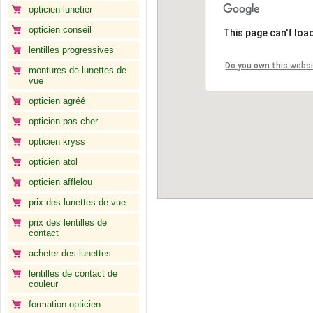
opticien lunetier
opticien conseil
This page can't loa
lentilles progressives
Do you own this webs
montures de lunettes de
vue
opticien agréé
opticien pas cher
opticien kryss
opticien atol
opticien afflelou
prix des lunettes de vue
prix des lentilles de
contact
acheter des lunettes
lentilles de contact de
couleur
formation opticien