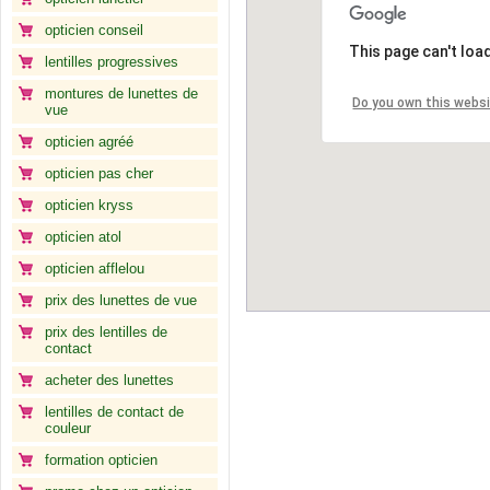
opticien conseil
This page can't loa
lentilles progressives
montures de lunettes de
Do you own this webs
vue
opticien agréé
opticien pas cher
opticien kryss
opticien atol
opticien afflelou
prix des lunettes de vue
prix des lentilles de
contact
acheter des lunettes
lentilles de contact de
couleur
formation opticien