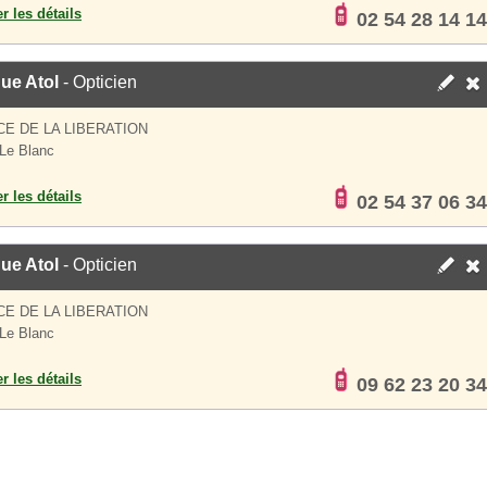
er les détails
02 54 28 14 14
ue Atol
- Opticien
CE DE LA LIBERATION
Le Blanc
er les détails
02 54 37 06 34
ue Atol
- Opticien
CE DE LA LIBERATION
Le Blanc
er les détails
09 62 23 20 34