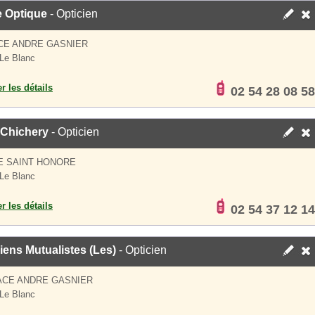
e Optique
- Opticien
CE ANDRE GASNIER
Le Blanc
er les détails
02 54 28 08 58
 Chichery
- Opticien
E SAINT HONORE
Le Blanc
er les détails
02 54 37 12 14
iens Mutualistes (Les)
- Opticien
ACE ANDRE GASNIER
Le Blanc