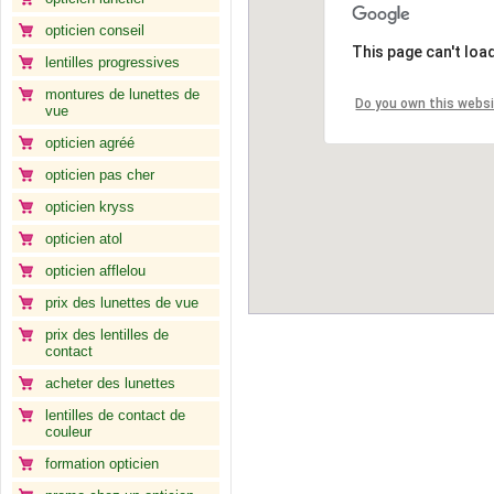
opticien conseil
This page can't loa
lentilles progressives
montures de lunettes de
Do you own this webs
vue
opticien agréé
opticien pas cher
opticien kryss
opticien atol
opticien afflelou
prix des lunettes de vue
prix des lentilles de
contact
acheter des lunettes
lentilles de contact de
couleur
formation opticien