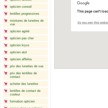
opticien conseil
This page can't loa
lentilles progressives
montures de lunettes de
Do you own this webs
vue
opticien agréé
opticien pas cher
opticien kryss
opticien atol
opticien afflelou
prix des lunettes de vue
prix des lentilles de
contact
acheter des lunettes
lentilles de contact de
couleur
formation opticien