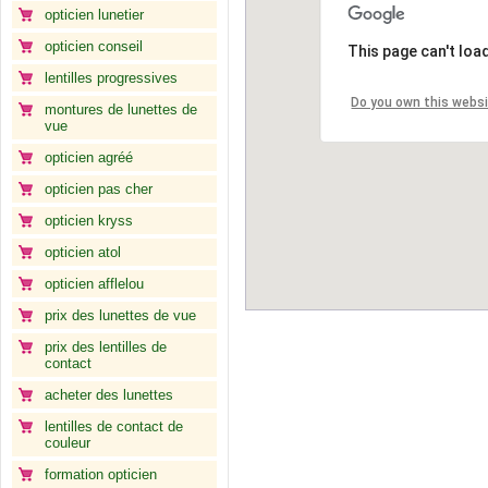
opticien lunetier
opticien conseil
This page can't loa
lentilles progressives
Do you own this webs
montures de lunettes de
vue
opticien agréé
opticien pas cher
opticien kryss
opticien atol
opticien afflelou
prix des lunettes de vue
prix des lentilles de
contact
acheter des lunettes
lentilles de contact de
couleur
formation opticien