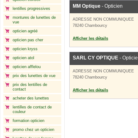
MM Optique
- Opticien
lentilles progressives
montures de lunettes de
ADRESSE NON COMMUNIQUEE
vue
78240 Chambourcy
opticien agréé
Afficher les détails
opticien pas cher
opticien kryss
SARL CY OPTIQUE
- Optici
opticien atol
opticien afflelou
ADRESSE NON COMMUNIQUEE
prix des lunettes de vue
78240 Chambourcy
prix des lentilles de
contact
Afficher les détails
acheter des lunettes
lentilles de contact de
couleur
formation opticien
promo chez un opticien