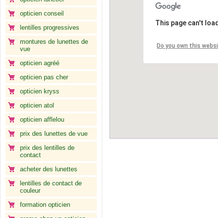
opticien conseil
This page can't loa
lentilles progressives
montures de lunettes de
Do you own this webs
vue
opticien agréé
opticien pas cher
opticien kryss
opticien atol
opticien afflelou
prix des lunettes de vue
prix des lentilles de
contact
acheter des lunettes
lentilles de contact de
couleur
formation opticien