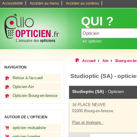
|
|
|
Accessibilité
Accéder au menu
Accéder au contenu
QUI ?
ex: opticien
Accueil
Ain
Bourg-en-b
NAVIGATION
Studioptic (SA) - optic
Retour à l'accueil
Opticien Ain
Studioptic (SA)
- Opticien
Opticien Bourg-en-bresse
16 PLACE NEUVE
01000 Bourg-en-bresse
AUTOUR DE L'OPTICIEN
Plan et itinéraire :
opticien mutualiste
opticien lunetier