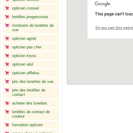
opticien conseil
This page can't loa
lentilles progressives
montures de lunettes de
Do you own this webs
vue
opticien agréé
opticien pas cher
opticien kryss
opticien atol
opticien afflelou
prix des lunettes de vue
prix des lentilles de
contact
acheter des lunettes
lentilles de contact de
couleur
formation opticien