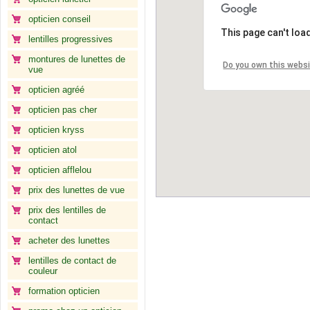
opticien conseil
This page can't loa
lentilles progressives
montures de lunettes de
Do you own this webs
vue
opticien agréé
opticien pas cher
opticien kryss
opticien atol
opticien afflelou
prix des lunettes de vue
prix des lentilles de
contact
acheter des lunettes
lentilles de contact de
couleur
formation opticien