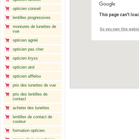
opticien conseil
This page can't loa
lentilles progressives
montures de lunettes de
Do you own this webs
vue
opticien agréé
opticien pas cher
opticien kryss
opticien atol
opticien afflelou
prix des lunettes de vue
prix des lentilles de
contact
acheter des lunettes
lentilles de contact de
couleur
formation opticien