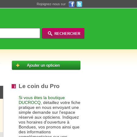
Rejoignez-nous sur
Le coin du Pro
Si vous êtes la boutique
DUCROCQ,
détaillez votre fiche
pratique en nous envoyant une
simple demande sur l'espace
réservé aux opticiens. Indiquez
vos horaires d'ouverture à
Bondues, vos promos ainsi que
des informations
complémentaires sur vos