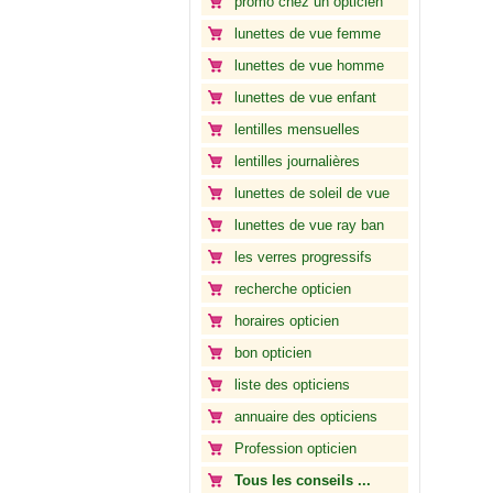
promo chez un opticien
lunettes de vue femme
lunettes de vue homme
lunettes de vue enfant
lentilles mensuelles
lentilles journalières
lunettes de soleil de vue
lunettes de vue ray ban
les verres progressifs
recherche opticien
horaires opticien
bon opticien
liste des opticiens
annuaire des opticiens
Profession opticien
Tous les conseils ...