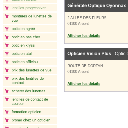
Générale Optique Oyonnax
lentilles progressives
montures de lunettes de
2 ALLEE DES FLEURS
vue
01100 Arbent
opticien agréé
Afficher les détails
opticien pas cher
opticien kryss
Opticien Vision Plus
- Optici
opticien atol
opticien afflelou
ROUTE DE DORTAN
prix des lunettes de vue
01100 Arbent
prix des lentilles de
contact
Afficher les détails
acheter des lunettes
lentilles de contact de
couleur
formation opticien
promo chez un opticien