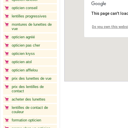
opticien conseil
This page can't loa
lentilles progressives
montures de lunettes de
Do you own this webs
vue
opticien agréé
opticien pas cher
opticien kryss
opticien atol
opticien afflelou
prix des lunettes de vue
prix des lentilles de
contact
acheter des lunettes
lentilles de contact de
couleur
formation opticien