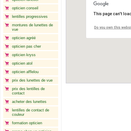
opticien conseil
This page can't loa
lentilles progressives
montures de lunettes de
Do you own this webs
vue
opticien agréé
opticien pas cher
opticien kryss
opticien atol
opticien afflelou
prix des lunettes de vue
prix des lentilles de
contact
acheter des lunettes
lentilles de contact de
couleur
formation opticien