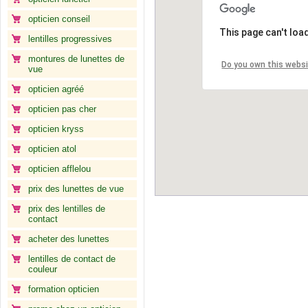
opticien conseil
This page can't loa
lentilles progressives
montures de lunettes de
Do you own this webs
vue
opticien agréé
opticien pas cher
opticien kryss
opticien atol
opticien afflelou
prix des lunettes de vue
prix des lentilles de
contact
acheter des lunettes
lentilles de contact de
couleur
formation opticien